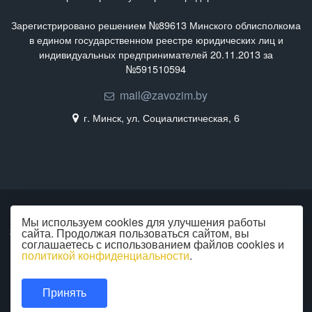
Зарегистрировано решением №89613 Минского облисполкома
в едином государственном реестре юридических лиц и
индивидуальных предпринимателей 20.11.2013 за
№591510594
mail@zavozim.by
г. Минск, ул. Социалистическая, 6
Мы используем cookies для улучшения работы
2026 © Все права защищены
сайта. Продолжая пользоваться сайтом, вы
соглашаетесь с использованием файлов cookies и
политикой конфиденциальности
.
Политика конфиденциальности
Карта сайта
Принять