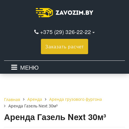
+375 (29) 326-22-22
Заказать расчет
МЕНЮ
Аренда
Аренда грузового фургона
Главная
Аренда Газель Next 30м³
Аренда Газель Next 30м³