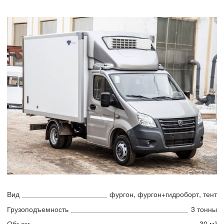
Вид
фургон, фургон+гидроборт, тент
Грузоподъемность
3 тонны
Объем
30 м³